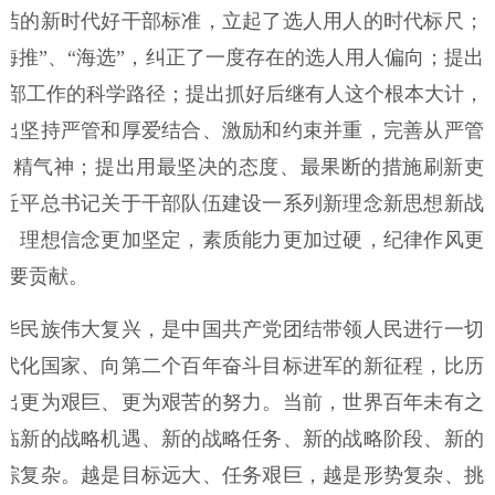
洁的新时代好干部标准，立起了选人用人的时代标尺；
海推”、“海选”，纠正了一度存在的选人用人偏向；提出
干部工作的科学路径；提出抓好后继有人这个根本大计，
出坚持严管和厚爱结合、激励和约束并重，完善从严管
的精气神；提出用最坚决的态度、最果断的措施刷新吏
近平总书记关于干部队伍建设一系列新理念新思想新战
，理想信念更加坚定，素质能力更加过硬，纪律作风更
重要贡献。
华民族伟大复兴，是中国共产党团结带领人民进行一切
代化国家、向第二个百年奋斗目标进军的新征程，比历
出更为艰巨、更为艰苦的努力。当前，世界百年未有之
临新的战略机遇、新的战略任务、新的战略阶段、新的
综复杂。越是目标远大、任务艰巨，越是形势复杂、挑