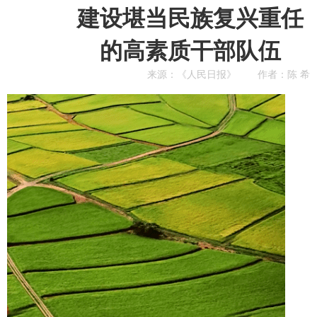
建设堪当民族复兴重任
的高素质干部队伍
来源：《人民日报》
作者：陈 希