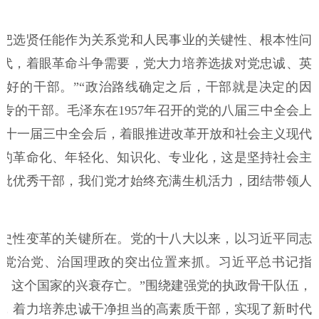
安
把选贤任能作为关系党和人民事业的关键性、根本性问
代，着眼革命斗争需要，党大力培养选拔对党忠诚、英
好的干部。”“政治路线确定之后，干部就是决定的因
专的干部。毛泽东在1957年召开的党的八届三中全会上
的十一届三中全会后，着眼推进改革开放和社会主义现代
的革命化、年轻化、知识化、专业化，这是坚持社会主
批优秀干部，我们党才始终充满生机活力，团结带领人
史性变革的关键所在。党的十八大以来，以习近平同志
管党治党、治国理政的突出位置来抓。习近平总书记指
、这个国家的兴衰存亡。”围绕建强党的执政骨干队伍，
，着力培养忠诚干净担当的高素质干部，实现了新时代