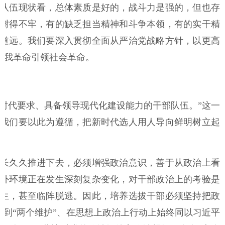
队伍现状看，总体素质是好的，战斗力是强的，但也存
树得不牢，有的缺乏担当精神和斗争本领，有的实干精
道远。我们要深入贯彻全面从严治党战略方针，以更高
自我革命引领社会革命。
代要求、具备领导现代化建设能力的干部队伍。”这一
我们要以此为遵循，把新时代选人用人导向鲜明树立起
长久久推进下去，必须增强政治意识，善于从政治上看
外环境正在发生深刻复杂变化，对干部政治上的考验是
生，甚至临阵脱逃。因此，培养选拔干部必须坚持把政
做到“两个维护”、在思想上政治上行动上始终同以习近平