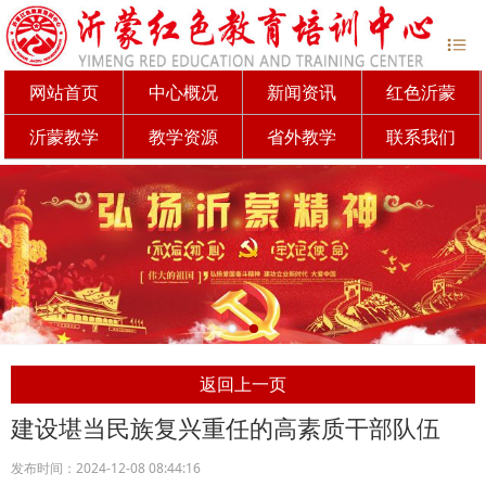
网站首页
中心概况
新闻资讯
红色沂蒙
沂蒙教学
教学资源
省外教学
联系我们
返回上一页
建设堪当民族复兴重任的高素质干部队伍
发布时间：2024-12-08 08:44:16