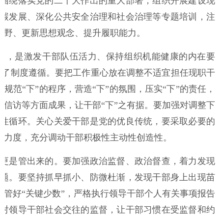
围绕落实党的二十大作出的重大部署，组织开展建设现
碳发展、深化公共安全治理和社会治理等专题培训，注
视野、更新思想观念、提升履职能力。
，是激发干部队伍活力、保持组织机能健康的内在要
提供了制度遵循。要把工作重心放在调整不适宜担任现职干
规范“下”的程序，营造“下”的氛围，压实“下”的责任，
信访等方面成果，让干部“下”之有据。要加强对调整下
性循环。关心关爱干部是党的优良传统，要采取必要的
爱力度，充分调动干部积极性主动性创造性。
更是管出来的。要加强政治监督、政治督查，着力发现
题。要坚持抓早抓小、防微杜渐，发现干部身上出现苗
管好“关键少数”，严格执行领导干部个人有关事项报告
对领导干部社会交往的监督，让干部习惯在受监督和约