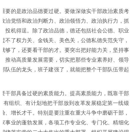
重要的是政治品德要过硬。要做深做实干部政治素质考
政治觉悟和政治判断力、政治领悟力、政治执行力，抓
、投机得逞。除了政治品德，德还包括社会公德、职业
过不了权力关、金钱关、美色关，公德私德失范失守，
就够了，还要看干部的才。要突出把好能力关，坚持事
、推动高质量发展需要，切实把那些专业素养好、领导
部队伍的龙头，班子建强了，就能把整个干部队伍带起
要干部具备过硬的素质能力。提高素质能力，既靠干部
要有组织、有计划地把干部放到改革发展稳定第一线锻
验、增长才干。特别是要注重在重大斗争中磨砺干部，
家事业的蓬勃发展，各项工作专业化、专门化、精细化