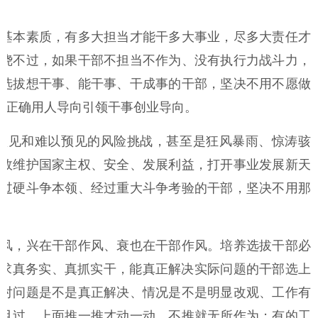
基本素质，有多大担当才能干多大事业，尽多大责任才
绕不过，如果干部不担当不作为、没有执行力战斗力，
选拔想干事、能干事、干成事的干部，坚决不用不愿做
以正确用人导向引领干事创业导向。
见和难以预见的风险挑战，甚至是狂风暴雨、惊涛骇
效维护国家主权、安全、发展利益，打开事业发展新天
过硬斗争本领、经过重大斗争考验的干部，坚决不用那
风，兴在干部作风、衰也在干部作风。培养选拔干部必
持求真务实、真抓实干，能真正解决实际问题的干部选上
对问题是不是真正解决、情况是不是明显改观、工作有
且过，上面推一推才动一动、不推就无所作为；有的工