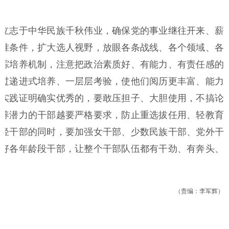
立志于中华民族千秋伟业，确保党的事业继往开来、薪
准条件，扩大选人视野，放眼各条战线、各个领域、各
踪培养机制，注意把政治素质好、有能力、有责任感的
过递进式培养、一层层考验，使他们阅历更丰富、能力
实践证明确实优秀的，要敢压担子、大胆使用，不搞论
养潜力的干部越要严格要求，防止重选拔任用、轻教育
轻干部的同时，要加强女干部、少数民族干部、党外干
好各年龄段干部，让整个干部队伍都有干劲、有奔头、
（责编：李军辉）