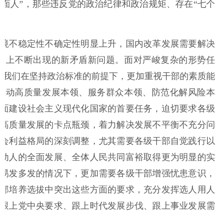
两面人”，那些违反党的政治纪律和政治规矩、存在“七个
境不稳定性不确定性明显上升，国内改革发展需要解决
路上不断出现的新矛盾新问题。面对严峻复杂的形势任
求我们在坚持政治标准的前提下，更加重视干部的素质能
推动高质量发展本领、服务群众本领、防范化解风险本
面建设社会主义现代化国家的首要任务，迫切要求各级
高质量发展的卡点瓶颈，着力解决发展不平衡不充分问
会利益格局的深刻调整，尤其需要各级干部自觉践行以
动人的全面发展、全体人民共同富裕取得更为明显的实
易发多发的情况下，更加需要各级干部增强忧患意识，
部培养选拔中突出这些方面的要求，充分发挥选人用人
跟上党中央要求、跟上时代发展步伐、跟上事业发展需