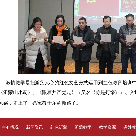
激情教学是把激荡人心的红色文艺形式运用到红色教育培训中
《沂蒙山小调》、《跟着共产党走》（又名《你是灯塔》）加入
风采，走上了一条寓教于乐的新路子。
中心概况
新闻资讯
红色沂蒙
沂蒙教学
教学资源
省外教