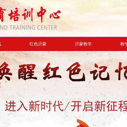
讯
红色沂蒙
沂蒙教学
教