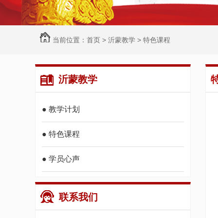
当前位置：
首页
>
沂蒙教学
>
特色课程
沂蒙教学
● 教学计划
● 特色课程
● 学员心声
联系我们