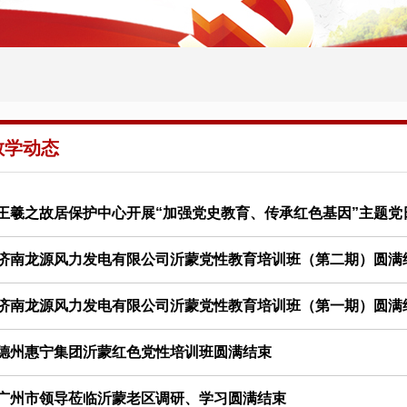
教学动态
王羲之故居保护中心开展“加强党史教育、传承红色基因”主题党
济南龙源风力发电有限公司沂蒙党性教育培训班（第二期）圆满
济南龙源风力发电有限公司沂蒙党性教育培训班（第一期）圆满
德州惠宁集团沂蒙红色党性培训班圆满结束
广州市领导莅临沂蒙老区调研、学习圆满结束