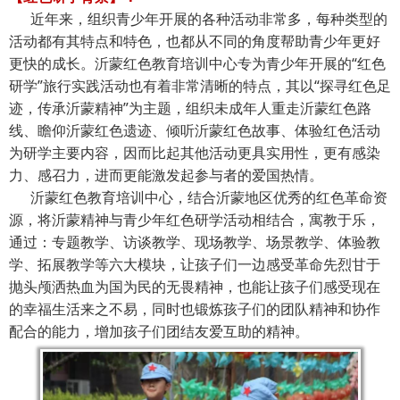
近年来，组织青少年开展的各种活动非常多，每种类型的
活动都有其特点和特色，也都从不同的角度帮助青少年更好
更快的成长。沂蒙红色教育培训中心专为青少年开展的“红色
研学”旅行实践活动也有着非常清晰的特点，其以“探寻红色足
迹，传承沂蒙精神”为主题，组织未成年人重走沂蒙红色路
线、瞻仰沂蒙红色遗迹、倾听沂蒙红色故事、体验红色活动
为研学主要内容，因而比起其他活动更具实用性，更有感染
力、感召力，进而更能激发起参与者的爱国热情。
沂蒙红色教育培训中心，结合沂蒙地区优秀的红色革命资
源，将沂蒙精神与青少年红色研学活动相结合，寓教于乐，
通过：专题教学、访谈教学、现场教学、场景教学、体验教
学、拓展教学等六大模块，让孩子们一边感受革命先烈甘于
抛头颅洒热血为国为民的无畏精神，也能让孩子们感受现在
的幸福生活来之不易，同时也锻炼孩子们的团队精神和协作
配合的能力，增加孩子们团结友爱互助的精神。