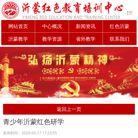
网站首页
中心概况
新闻资讯
红色沂蒙
沂蒙教学
教学资源
省外教学
联系我们
返回上一页
青少年沂蒙红色研学
发布时间：2020-03-17 17:23:55